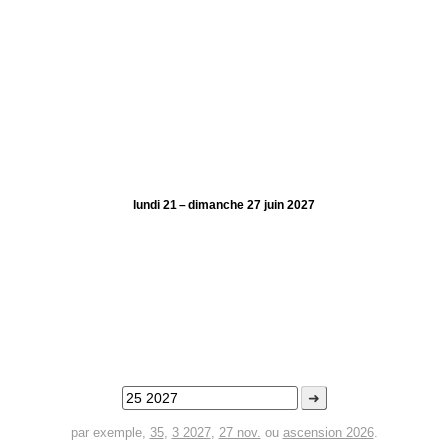
lundi 21 – dimanche 27 juin 2027
➜
par exemple,
35
,
3 2027
,
27 nov.
ou
ascension 2026
.