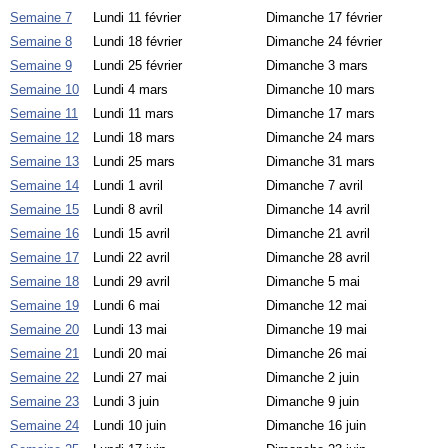
Semaine 7
Lundi 11 février
Dimanche 17 février
Semaine 8
Lundi 18 février
Dimanche 24 février
Semaine 9
Lundi 25 février
Dimanche 3 mars
Semaine 10
Lundi 4 mars
Dimanche 10 mars
Semaine 11
Lundi 11 mars
Dimanche 17 mars
Semaine 12
Lundi 18 mars
Dimanche 24 mars
Semaine 13
Lundi 25 mars
Dimanche 31 mars
Semaine 14
Lundi 1 avril
Dimanche 7 avril
Semaine 15
Lundi 8 avril
Dimanche 14 avril
Semaine 16
Lundi 15 avril
Dimanche 21 avril
Semaine 17
Lundi 22 avril
Dimanche 28 avril
Semaine 18
Lundi 29 avril
Dimanche 5 mai
Semaine 19
Lundi 6 mai
Dimanche 12 mai
Semaine 20
Lundi 13 mai
Dimanche 19 mai
Semaine 21
Lundi 20 mai
Dimanche 26 mai
Semaine 22
Lundi 27 mai
Dimanche 2 juin
Semaine 23
Lundi 3 juin
Dimanche 9 juin
Semaine 24
Lundi 10 juin
Dimanche 16 juin