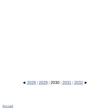
2028
2029
2030
2031
2032
Accueil