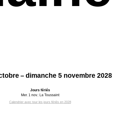
octobre – dimanche 5 novembre 2028
Jours fériés
Mer. 1 nov.:
La Toussaint
Calendrier avec tour les jours fériés en 2028