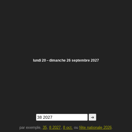
lundi 20 – dimanche 26 septembre 2027
➜
par exemple,
35
,
8 2027
,
8 oct.
ou
fête nationale 2026
.