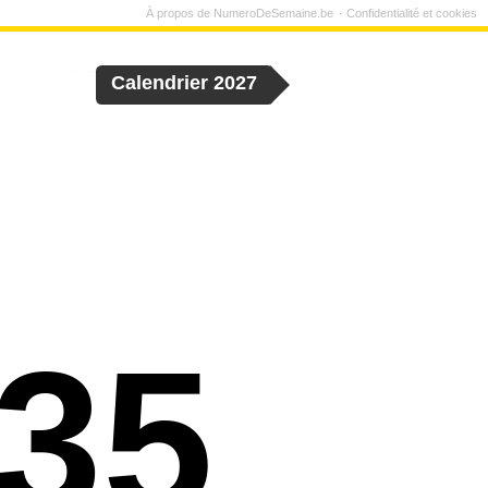
À propos de NumeroDeSemaine.be
Confidentialité et cookies
Calendrier 2027
35