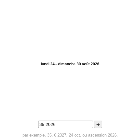
lundi 24 – dimanche 30 août 2026
➜
par exemple,
35
,
6 2027
,
24 oct.
ou
ascension 2026
.