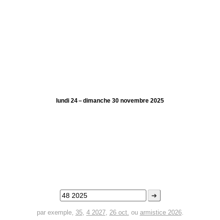
lundi 24 – dimanche 30 novembre 2025
➜
par exemple,
35
,
4 2027
,
26 oct.
ou
armistice 2026
.