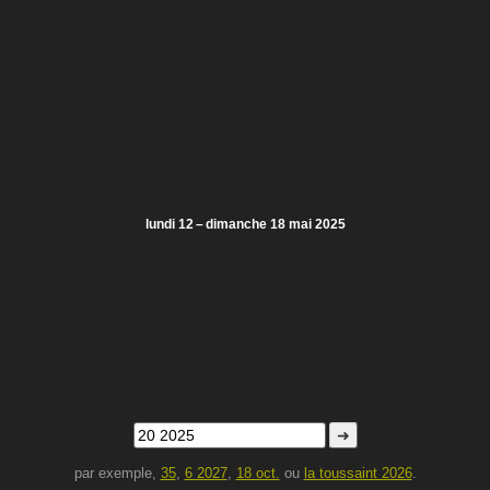
lundi 12 – dimanche 18 mai 2025
➜
par exemple,
35
,
6 2027
,
18 oct.
ou
la toussaint 2026
.